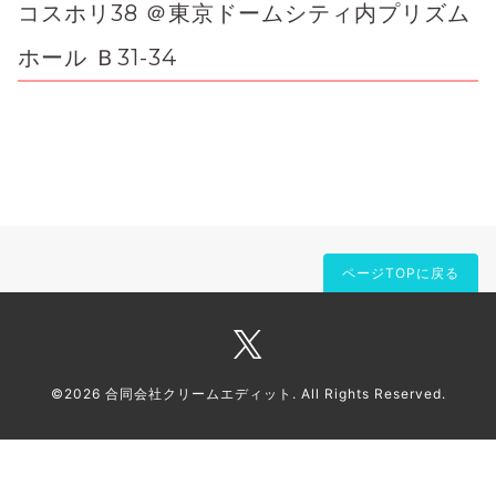
コスホリ38 ＠東京ドームシティ内プリズム
ホール Ｂ31-34
ページTOPに戻る
©2026
合同会社クリームエディット
. All Rights Reserved.