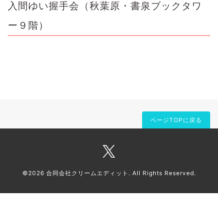
入間ゆい握手会（秋葉原・書泉ブックタワ
ー９階）
ページTOPに戻る
©2026
合同会社クリームエディット
. All Rights Reserved.