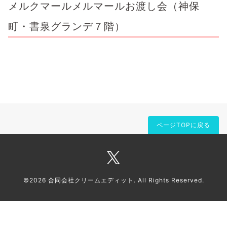
メルクマールメルマールお渡し会（神保
町・書泉グランデ７階）
ページTOPに戻る
©2026
合同会社クリームエディット
. All Rights Reserved.