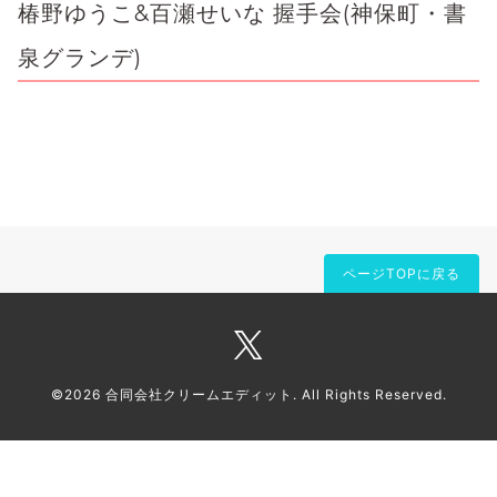
椿野ゆうこ&百瀬せいな 握手会(神保町・書
泉グランデ)
ページTOPに戻る
©2026
合同会社クリームエディット
. All Rights Reserved.