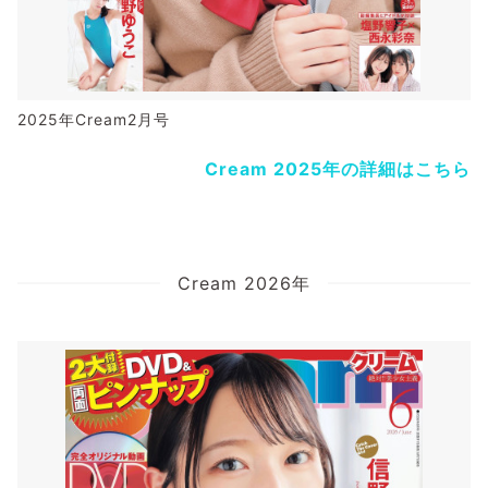
2025年Cream2月号
Cream 2025年の詳細はこちら
Cream 2026年