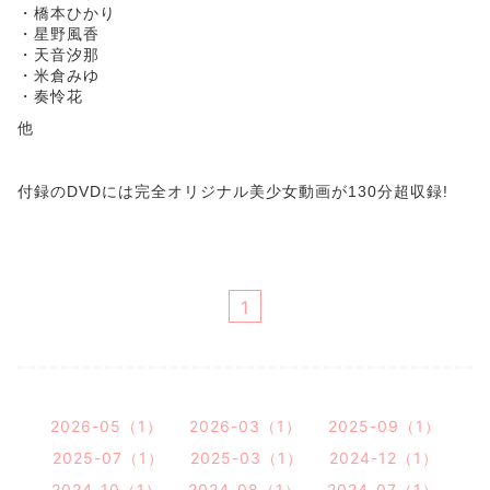
・橋本ひかり
・星野風香
・天音汐那
・米倉みゆ
・奏怜花
他
付録のDVDには完全オリジナル美少女動画が130分超収録!
1
2026-05（1）
2026-03（1）
2025-09（1）
2025-07（1）
2025-03（1）
2024-12（1）
2024-10（1）
2024-08（1）
2024-07（1）