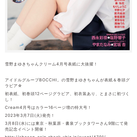
雪野まゆきちゃんクリーム4月号表紙に大抜擢！
アイドルグループBOCCHI。の雪野まゆきちゃんが表紙＆巻頭グ
ラビア☆
初表紙、初巻頭12ページグラビア、初衣装あり、とまさに初づく
し！
Cream4月号はカラー16ページ増の特大号！
2023年3月7日(火)発売！
3月8日(水)には東京・秋葉原・書泉ブックタワーさん9階にて発
売記念イベント開催！