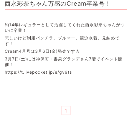
西永彩奈ちゃん万感のCream卒業号！
約14年レギュラーとして活躍してくれた西永彩奈ちゃんがつ
いに卒業！
悲しいけど制服パンチラ、ブルマー、競泳水着、見納めで
す！
Cream4月号は3月6日(金)発売です☆
3月7日(土)には神保町・書泉グランデさん7階でイベント開
催！
https://t.livepocket.jp/e/gv9ts
1