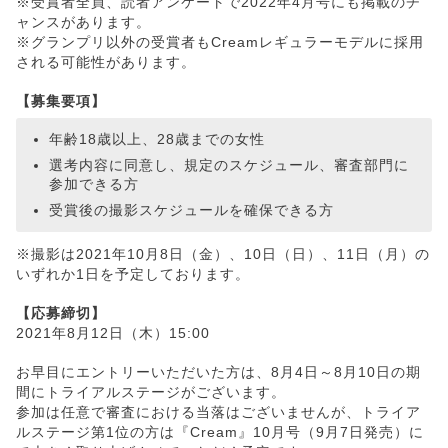
※受賞者全員、読者アンケートで2022年4月号にも掲載のチ
ャンスがあります。
※グランプリ以外の受賞者もCreamレギュラーモデルに採用
される可能性があります。
【募集要項】
年齢18歳以上、28歳までの女性
選考内容に同意し、規定のスケジュール、審査部門に
参加できる方
受賞後の撮影スケジュールを確保できる方
※撮影は2021年10月8日（金）、10日（日）、11日（月）の
いずれか1日を予定しております。
【応募締切】
2021年8月12日（木）15:00
お早目にエントリーいただいた方は、8月4日～8月10日の期
間にトライアルステージがございます。
参加は任意で審査における当落はございませんが、トライア
ルステージ第1位の方は『Cream』10月号（9月7日発売）に