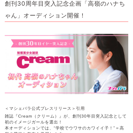
創刊30周年目突入記念企画「高嶺のハナち
ゃん」オーディション開催！
＜マシェバラ公式プレスリリース＞引用
雑誌『Cream（クリーム）』が、創刊30年目突入記念として
初のイメージガールを選出！
本オーディションでは、“学校でウワサのカワイイ子！”＝高