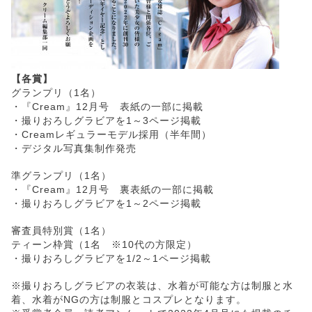
【各賞】
グランプリ（1名）
・『Cream』12月号 表紙の一部に掲載
・撮りおろしグラビアを1～3ページ掲載
・Creamレギュラーモデル採用（半年間）
・デジタル写真集制作発売
準グランプリ（1名）
・『Cream』12月号 裏表紙の一部に掲載
・撮りおろしグラビアを1～2ページ掲載
審査員特別賞（1名）
ティーン枠賞（1名 ※10代の方限定）
・撮りおろしグラビアを1/2～1ページ掲載
※撮りおろしグラビアの衣装は、水着が可能な方は制服と水
着、水着がNGの方は制服とコスプレとなります。