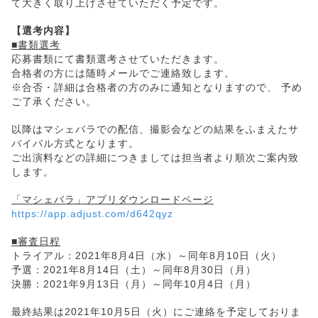
て大きく取り上げさせていただく予定です。
【選考内容】
■書類選考
応募書類にて書類選考させていただきます。
合格者の方には随時メールでご連絡致します。
※合否・詳細は合格者の方のみに通知となりますので、 予め
ご了承ください。
以降はマシェバラでの配信、撮影会などの結果をふまえたサ
バイバル方式となります。
ご出演料などの詳細につきましては担当者より順次ご案内致
します。
「マシェバラ」アプリダウンロードページ
https://app.adjust.com/d642qyz
■審査日程
トライアル：2021年8月4日（水）～同年8月10日（火）
予選：2021年8月14日（土）～同年8月30日（月）
決勝：2021年9月13日（月）～同年10月4日（月）
最終結果は2021年10月5日（火）にご連絡を予定しておりま