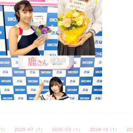
（1）
2025-07（1）
2025-03（1）
2024-12（1）
20