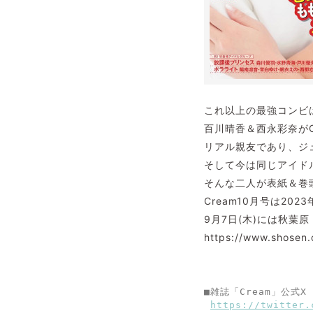
これ以上の最強コンビ
百川晴香＆西永彩奈がC
リアル親友であり、ジ
そして今は同じアイドル
そんな二人が表紙＆巻頭
Cream10月号は202
9月7日(木)には秋葉
https://www.shosen.
■雑誌「Cream」公式X
https://twitter.