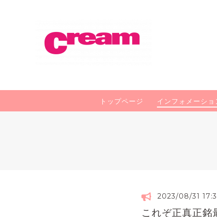
トップページ
インフォメーショ
2023/08/31 17:
これぞ正真正銘最