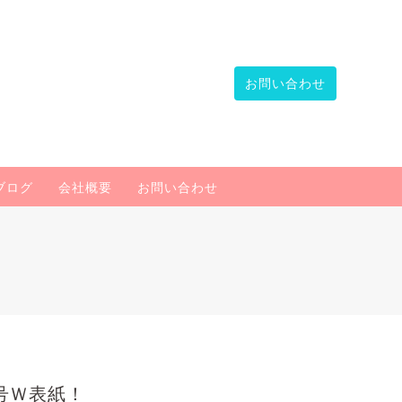
お問い合わせ
ブログ
会社概要
お問い合わせ
号Ｗ表紙！