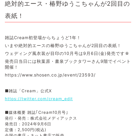
絶対的エース・椿野ゆうこちゃんが2回目の
表紙！
雑誌Cream初登場からちょうど1年！
いまや絶対的エースの椿野ゆうこちゃんが2回目の表紙！
ウェディング風衣装が目印の10月号は9月6日(金)発売です☆
発売日当日には秋葉原・書泉ブックタワーさん9階でイベント
開催！
https://www.shosen.co.jp/event/23593/
■雑誌「Cream」公式X
https://twitter.com/cream_edit
■媒体概要 雑誌｢Cream10月号｣
発行・発売：株式会社メディアックス
発売日：2024年9月6日
定価：2,500円(税込)
全国の書店・ネット書店で販売